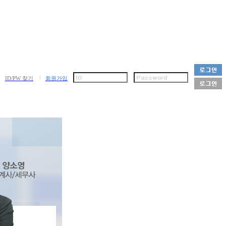
ID/PW 찾기
회원가입