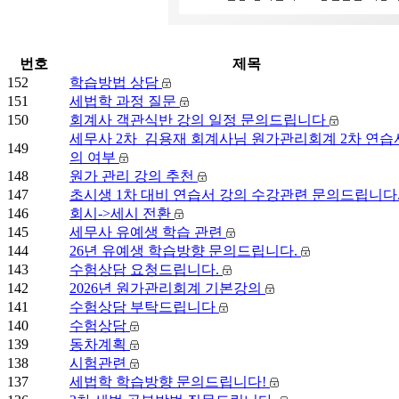
번호
제목
152
학습방법 상담
151
세법학 과정 질문
150
회계사 객관식반 강의 일정 문의드립니다
세무사 2차_김용재 회계사님 원가관리회계 2차 연습
149
의 여부
148
원가 관리 강의 추천
147
초시생 1차 대비 연습서 강의 수강관련 문의드립니다
146
회시->세시 전환
145
세무사 유예생 학습 관련
144
26년 유예생 학습방향 문의드립니다.
143
수험상담 요청드립니다.
142
2026년 원가관리회계 기본강의
141
수험상담 부탁드립니다
140
수험상담
139
동차계획
138
시험관련
137
세법학 학습방향 문의드립니다!