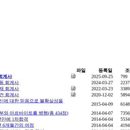
파일
등록일
조
 회계사
2025-09-25
799
동 회계사
2024-03-27
2237
재 회계사
2022-03-23
3389
건 회계사
2020-12-02
5894
_자신에 대한 믿음으로 불확실성을
2015-04-09
6148
공부와 아르바이트를 병행(총 434점)
2014-04-07
7356
1년만에 1차합격
2014-04-04
5534
1년 6개월간의 여정
2014-04-04
4194