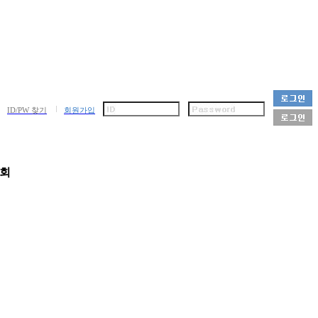
ID/PW 찾기
회원가입
회