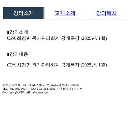
강의소개
교재소개
강의목차
▮강의소개
CPA 최경민 원가관리회계 공개특강 (2025년, 1월)
▮강의내용
CPA 최경민 원가관리회계 공개특강 (2025년, 1월)
서초구 서초동 1639-14 AIFA 빌딩 (주)국제금융회계아카데미
TEL : 02. 598. 6024
|
FAX : 02. 598. 6050
|
대표이사 : 구순서
Copyright @ AIFA. All rights reserved