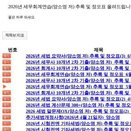
2026년 세무회계연습(양소영 저) 추록 및 정오표 올려드립니
좋은 하루 되세요.
번호
제목
2026년 세법 요약서(양소영 저) 추록 및 정오표(3)_6
2026년 세무사 10개년 2차 기출(양소영 저)_추록 및
2026년 회계사 10개년 2차 기출(양소영 저)_추록 및
2026년 세무회계연습(양소영 저) 추록 및 정오표_6
2026년 세무사 10개년 2차 기출(양소영 저)_추록 및
▶
2026년 세무회계연습(양소영 저) 추록 및 정오표_5월
2026년 회계사 10개년 2차 기출(양소영 저)_추록 및
2026년 세법 요약서(양소영 저) 추록 및 정오표(2)_4
2026년 세법 계산문제 300+(양소영 저) 추록 및 정오
2026 세법 말문제OX(양소영 저)_추록 및 정오표(2)_
추가세법개정사항(2026년 4월 21일자)_양소영
2026년 시험전엔 기타세법(양소영 저) 추록 및 정오
2026년 시험전엔 기타세법(양소영 저) 추록 및 정오