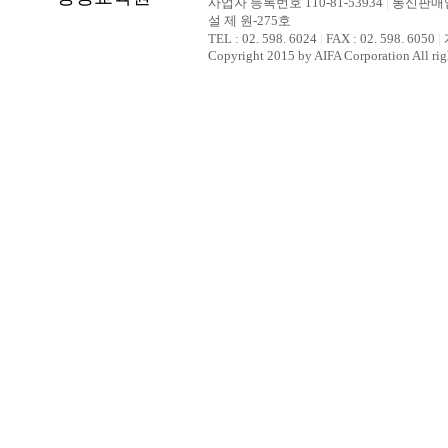
사업자 등록번호 110-81-53934
|
통신판매업
설 제 원-275호
TEL : 02. 598. 6024
|
FAX : 02. 598. 6050
|
Copyright 2015 by AIFA Corporation All rig