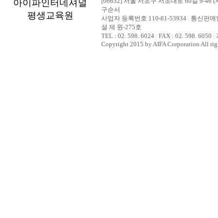
[06632] 서울 서초구 서초대로 60길 9-46 (
아이파인터네셔널
구순서
평생교육원
사업자 등록번호 110-81-53934
|
통신판매업
설 제 원-275호
TEL : 02. 598. 6024
|
FAX : 02. 598. 6050
|
Copyright 2015 by AIFA Corporation All rig