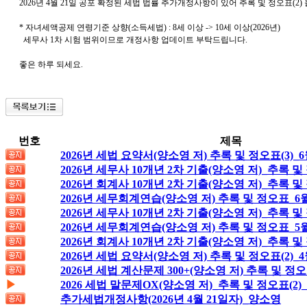
2026년 4월 21일 공포 확정된 세법 법률 추가개정사항이 있어 추록 및 정오표(2
* 자녀세액공제 연령기준 상향(소득세법) :
8세 이상 -> 10세 이상(2026년)
세무사 1차 시험 범위이므로 개정사항 업데이트 부탁드립니다.
좋은 하루 되세요.
번호
제목
2026년 세법 요약서(양소영 저) 추록 및 정오표(3)_6
2026년 세무사 10개년 2차 기출(양소영 저)_추록 및
2026년 회계사 10개년 2차 기출(양소영 저)_추록 및
2026년 세무회계연습(양소영 저) 추록 및 정오표_6
2026년 세무사 10개년 2차 기출(양소영 저)_추록 및
2026년 세무회계연습(양소영 저) 추록 및 정오표_5월
2026년 회계사 10개년 2차 기출(양소영 저)_추록 및
2026년 세법 요약서(양소영 저) 추록 및 정오표(2)_4
2026년 세법 계산문제 300+(양소영 저) 추록 및 정오
▶
2026 세법 말문제OX(양소영 저)_추록 및 정오표(2)_
추가세법개정사항(2026년 4월 21일자)_양소영