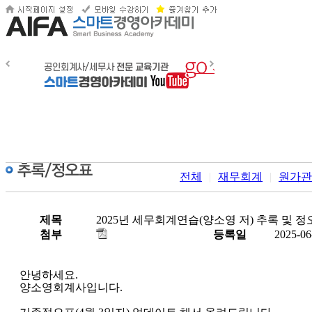
전체
|
재무회계
|
원가관
제목
2025년 세무회계연습(양소영 저) 추록 및 정
첨부
등록일
2025-06
안녕하세요.
양소영회계사입니다.