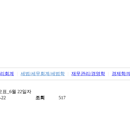
리회계
|
세법/세무회계/세법학
|
재무관리/경영학
|
경제학/
오표_6월 22일자
-22
조회
517