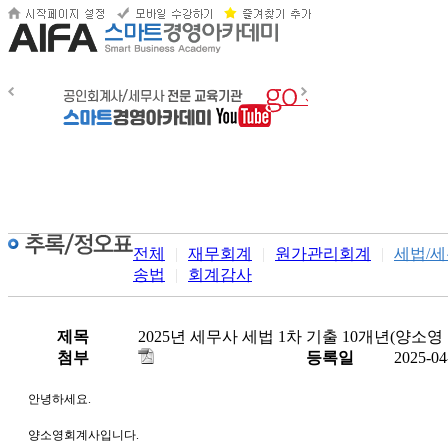
전체
|
재무회계
|
원가관리회계
|
세법/
송법
|
회계감사
제목
2025년 세무사 세법 1차 기출 10개년(양소영
첨부
등록일
2025-04
안녕하세요.
양소영회계사입니다.